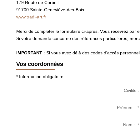
179 Route de Corbeil
91700
Sainte-Geneviève-des-Bois
www.tradi-art.fr
Merci de compléter le formulaire ci-après. Vous recevrez par 
Si votre demande concerne des références particulières, merci 
IMPORTANT :
Si vous avez déjà des codes d'accés personnels 
Vos coordonnées
* Information obligatoire
Civilité :
Prénom :
*
Nom :
*