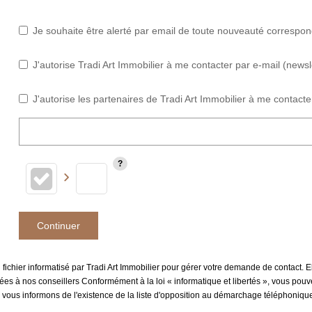
Je souhaite être alerté par email de toute nouveauté correspo
J'autorise Tradi Art Immobilier à me contacter par e-mail (newsle
J'autorise les partenaires de Tradi Art Immobilier à me contacte
Continuer
 fichier informatisé par Tradi Art Immobilier pour gérer votre demande de contact. E
inées à nos conseillers Conformément à la loi « informatique et libertés », vous pou
s vous informons de l'existence de la liste d'opposition au démarchage téléphonique 