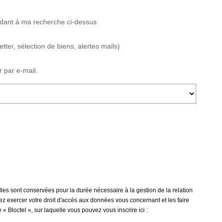
ndant à ma recherche ci-dessus
tter, sélection de biens, alertes mails)
r par e-mail.
lles sont conservées pour la durée nécessaire à la gestion de la relation
vez exercer votre droit d'accès aux données vous concernant et les faire
« Bloctel », sur laquelle vous pouvez vous inscrire ici :