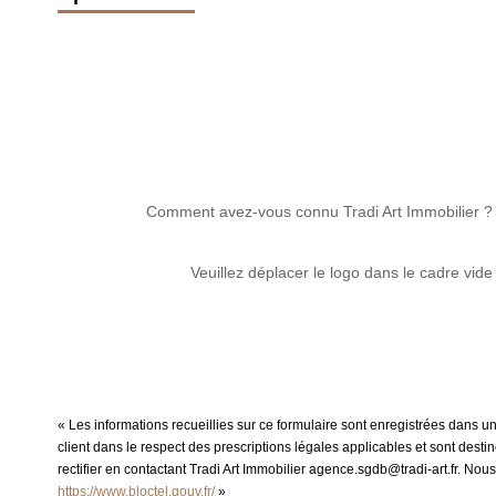
Comment avez-vous connu Tradi Art Immobilier ?
Veuillez déplacer le logo dans le cadre vide
« Les informations recueillies sur ce formulaire sont enregistrées dans un
client dans le respect des prescriptions légales applicables et sont dest
rectifier en contactant Tradi Art Immobilier agence.sgdb@tradi-art.fr. Nou
https://www.bloctel.gouv.fr/
»