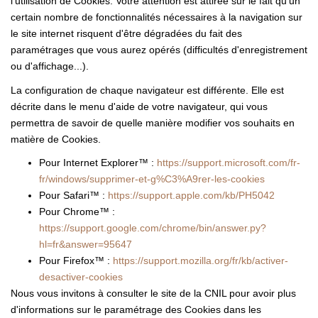
l'utilisation de Cookies. Votre attention est attirée sur le fait qu'un
certain nombre de fonctionnalités nécessaires à la navigation sur
le site internet risquent d'être dégradées du fait des
paramétrages que vous aurez opérés (difficultés d'enregistrement
ou d'affichage...).
La configuration de chaque navigateur est différente. Elle est
décrite dans le menu d'aide de votre navigateur, qui vous
permettra de savoir de quelle manière modifier vos souhaits en
matière de Cookies.
Pour Internet Explorer™ :
https://support.microsoft.com/fr-
fr/windows/supprimer-et-g%C3%A9rer-les-cookies
Pour Safari™ :
https://support.apple.com/kb/PH5042
Pour Chrome™ :
https://support.google.com/chrome/bin/answer.py?
hl=fr&answer=95647
Pour Firefox™ :
https://support.mozilla.org/fr/kb/activer-
desactiver-cookies
Nous vous invitons à consulter le site de la CNIL pour avoir plus
d'informations sur le paramétrage des Cookies dans les