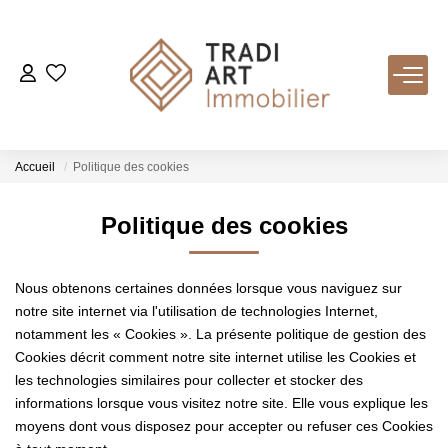
ACHETER
Nos Biens Disponibles
Accueil
Politique des cookies
LOUER
Politique des cookies
VENDRE
Nous obtenons certaines données lorsque vous naviguez sur
notre site internet via l'utilisation de technologies Internet,
Nos Services
notamment les « Cookies ». La présente politique de gestion des
Cookies décrit comment notre site internet utilise les Cookies et
Estimer
les technologies similaires pour collecter et stocker des
Biens Vendus
informations lorsque vous visitez notre site. Elle vous explique les
moyens dont vous disposez pour accepter ou refuser ces Cookies