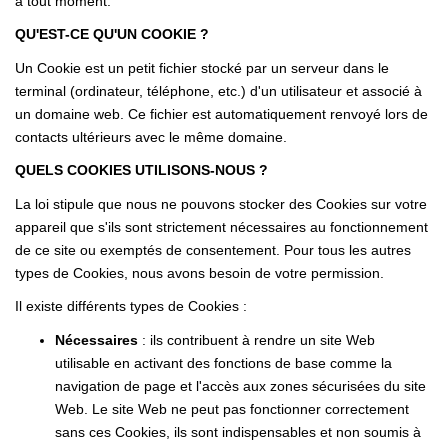
à tout moment.
FAIRE GÉRER
QU'EST-CE QU'UN COOKIE ?
Un Cookie est un petit fichier stocké par un serveur dans le
L'AGENCE
terminal (ordinateur, téléphone, etc.) d'un utilisateur et associé à
un domaine web. Ce fichier est automatiquement renvoyé lors de
Qui Sommes Nous
contacts ultérieurs avec le même domaine.
Notre Équipe
QUELS COOKIES UTILISONS-NOUS ?
Nous Rejoindre
La loi stipule que nous ne pouvons stocker des Cookies sur votre
appareil que s'ils sont strictement nécessaires au fonctionnement
de ce site ou exemptés de consentement. Pour tous les autres
NOUS CONTACTER
types de Cookies, nous avons besoin de votre permission.
Il existe différents types de Cookies :
Nécessaires
: ils contribuent à rendre un site Web
utilisable en activant des fonctions de base comme la
navigation de page et l'accès aux zones sécurisées du site
Web. Le site Web ne peut pas fonctionner correctement
sans ces Cookies, ils sont indispensables et non soumis à