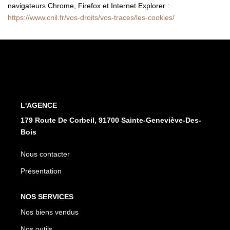
navigateurs Chrome, Firefox et Internet Explorer :
https://www.cnil.fr/vos-droits/vos-traces/les-cookies/
L'AGENCE
179 Route De Corbeil, 91700 Sainte-Geneviève-Des-
Bois
Nous contacter
Présentation
NOS SERVICES
Nos biens vendus
Nos outils