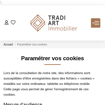
';
ACHETER
Nos Biens Disponibles
Accueil
Paramétrer vos cookies
LOUER
Paramétrer vos cookies
VENDRE
Lors de la consultation de notre site, des informations sont
susceptibles d'être enregistrées dans des fichiers « cookies »
Nos Services
installés sur votre ordinateur, tablette ou téléphone mobile.
Cette page vous permet de gérer l'enregistrement de ces
Estimer
cookies.
Biens Vendus
Mesure d'audience