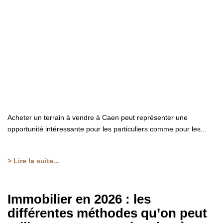
FAIRE GÉRER
L'AGENCE
Qui Sommes Nous
Notre Équipe
Nous Rejoindre
Acheter un terrain à vendre à Caen peut représenter une
NOUS CONTACTER
opportunité intéressante pour les particuliers comme pour les...
> Lire la suite...
Immobilier en 2026 : les
différentes méthodes qu’on peut