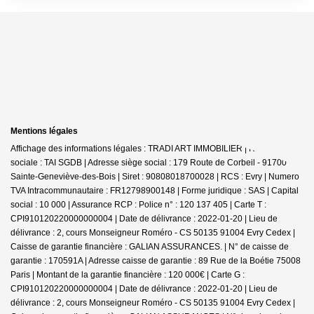
Mentions légales
Affichage des informations légales : TRADI ART IMMOBILIER | Raison
sociale : TAI SGDB | Adresse siège social : 179 Route de Corbeil - 91700
Sainte-Geneviève-des-Bois | Siret : 90808018700028 | RCS : Evry | Numero
TVA Intracommunautaire : FR12798900148 | Forme juridique : SAS | Capital
social : 10 000 | Assurance RCP : Police n° : 120 137 405 |
Carte T :
CPI910120220000000004 | Date de délivrance : 2022-01-20 | Lieu de
délivrance : 2, cours Monseigneur Roméro - CS 50135 91004 Evry Cedex |
Caisse de garantie financière : GALIAN ASSURANCES. | N° de caisse de
garantie : 170591A | Adresse caisse de garantie : 89 Rue de la Boétie 75008
Paris | Montant de la garantie financière : 120 000€ | Carte G :
CPI910120220000000004 | Date de délivrance : 2022-01-20 | Lieu de
délivrance : 2, cours Monseigneur Roméro - CS 50135 91004 Evry Cedex |