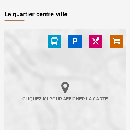
Le quartier centre-ville