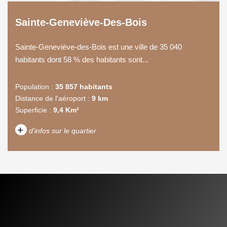
Sainte-Geneviève-Des-Bois
Sainte-Geneviève-des-Bois est une ville de 35 040
habitants dont 58 % des habitants sont...
Population :
35 857 habitants
Distance de l'aéroport :
9 km
Superficie :
9,4 Km²
+
d'infos sur le quartier
DENSITÉ DE POPULATION
ENFANTS ET ADOLESCENTS
AGE MOYEN
REVENU MENSUEL PAR
MÉNAGE