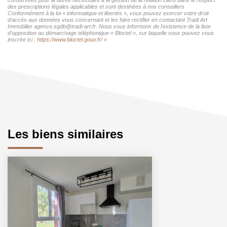
des prescriptions légales applicables et sont destinées à nos conseillers
Conformément à la loi « informatique et libertés », vous pouvez exercer votre droit
d'accès aux données vous concernant et les faire rectifier en contactant Tradi Art
Immobilier agence.sgdb@tradi-art.fr. Nous vous informons de l'existence de la liste
d'opposition au démarchage téléphonique « Bloctel », sur laquelle vous pouvez vous
inscrire ici :
https://www.bloctel.gouv.fr/
»
Les biens similaires