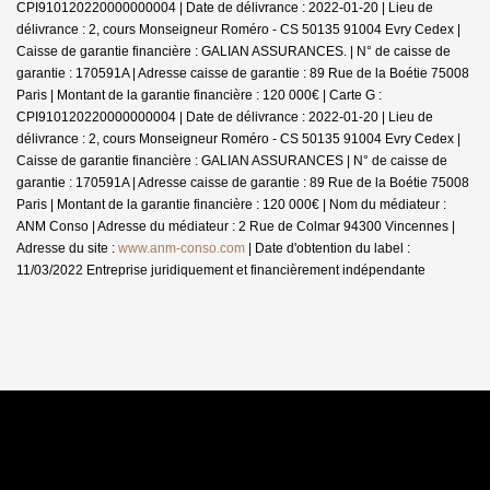
CPI910120220000000004 | Date de délivrance : 2022-01-20 | Lieu de
délivrance : 2, cours Monseigneur Roméro - CS 50135 91004 Evry Cedex |
Caisse de garantie financière : GALIAN ASSURANCES. | N° de caisse de
garantie : 170591A | Adresse caisse de garantie : 89 Rue de la Boétie 75008
Paris | Montant de la garantie financière : 120 000€ | Carte G :
CPI910120220000000004 | Date de délivrance : 2022-01-20 | Lieu de
délivrance : 2, cours Monseigneur Roméro - CS 50135 91004 Evry Cedex |
Caisse de garantie financière : GALIAN ASSURANCES | N° de caisse de
garantie : 170591A | Adresse caisse de garantie : 89 Rue de la Boétie 75008
Paris | Montant de la garantie financière : 120 000€ | Nom du médiateur :
ANM Conso | Adresse du médiateur : 2 Rue de Colmar 94300 Vincennes |
Adresse du site :
www.anm-conso.com
| Date d'obtention du label :
11/03/2022
Entreprise juridiquement et financièrement indépendante