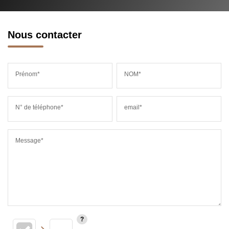
Nous contacter
Prénom*
NOM*
N° de téléphone*
email*
Message*