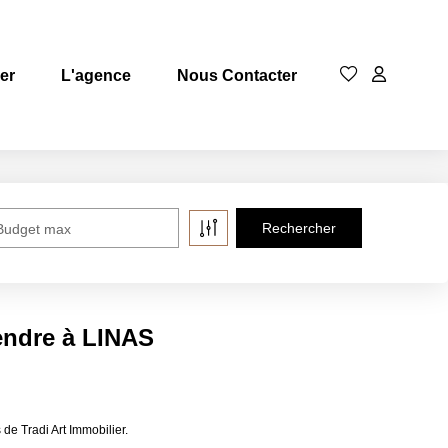
rer
L'agence
Nous Contacter
Budget max
endre à LINAS
e Tradi Art Immobilier.