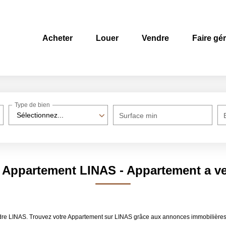
Acheter
Louer
Vendre
Faire gé
Type de bien
Sélectionnez...
Surface min
e Appartement LINAS - Appartement a v
dre LINAS. Trouvez votre Appartement sur LINAS grâce aux annonces immobilières d