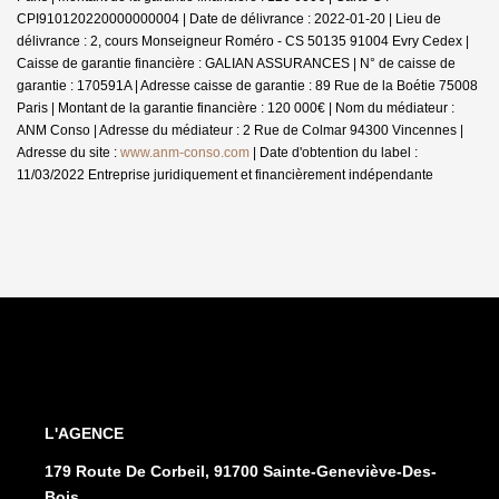
CPI910120220000000004 | Date de délivrance : 2022-01-20 | Lieu de
délivrance : 2, cours Monseigneur Roméro - CS 50135 91004 Evry Cedex |
Caisse de garantie financière : GALIAN ASSURANCES | N° de caisse de
garantie : 170591A | Adresse caisse de garantie : 89 Rue de la Boétie 75008
Paris | Montant de la garantie financière : 120 000€ | Nom du médiateur :
ANM Conso | Adresse du médiateur : 2 Rue de Colmar 94300 Vincennes |
Adresse du site :
www.anm-conso.com
| Date d'obtention du label :
11/03/2022
Entreprise juridiquement et financièrement indépendante
L'AGENCE
179 Route De Corbeil, 91700 Sainte-Geneviève-Des-
Bois