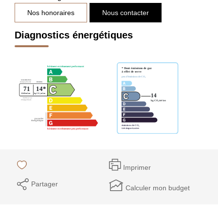
Nos honoraires
Nous contacter
Diagnostics énergétiques
Imprimer
Partager
Calculer mon budget