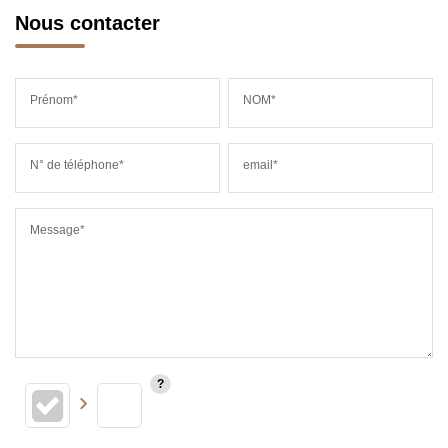
Nous contacter
Prénom*
NOM*
N° de téléphone*
email*
Message*