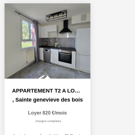
APPARTEMENT T2 A LOUER - SAINTE GENEVIÈVE DES BOIS
,
Sainte genevieve des bois
Loyer 820 €/mois
charges comprises