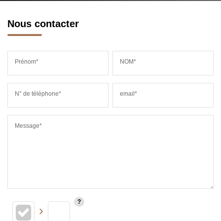
Nous contacter
Prénom*
NOM*
N° de téléphone*
email*
Message*