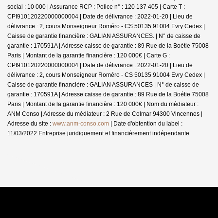
social : 10 000 | Assurance RCP : Police n° : 120 137 405 |
Carte T :
CPI910120220000000004 | Date de délivrance : 2022-01-20 | Lieu de
délivrance : 2, cours Monseigneur Roméro - CS 50135 91004 Evry Cedex |
Caisse de garantie financière : GALIAN ASSURANCES. | N° de caisse de
garantie : 170591A | Adresse caisse de garantie : 89 Rue de la Boétie 75008
Paris | Montant de la garantie financière : 120 000€ | Carte G :
CPI910120220000000004 | Date de délivrance : 2022-01-20 | Lieu de
délivrance : 2, cours Monseigneur Roméro - CS 50135 91004 Evry Cedex |
Caisse de garantie financière : GALIAN ASSURANCES | N° de caisse de
garantie : 170591A | Adresse caisse de garantie : 89 Rue de la Boétie 75008
Paris | Montant de la garantie financière : 120 000€ | Nom du médiateur :
ANM Conso | Adresse du médiateur : 2 Rue de Colmar 94300 Vincennes |
Adresse du site :
www.anm-conso.com
| Date d'obtention du label :
11/03/2022
Entreprise juridiquement et financièrement indépendante