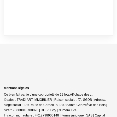
Mentions légales
Ce bien fait partie d'une copropriété de 19 lots.Affichage des informations
légales : TRADI ART IMMOBILIER | Raison sociale : TAI SGDB | Adresse
siège social : 179 Route de Corbeil - 91700 Sainte-Geneviève-des-Bois |
Siret : 90808018700028 | RCS : Evry | Numero TVA
Intracommunautaire : FR12798900148 | Forme juridique : SAS | Capital