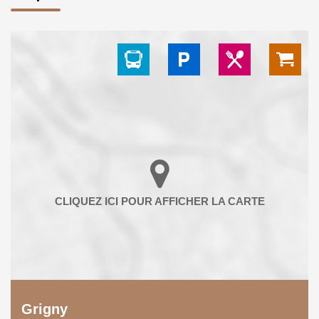
Grigny