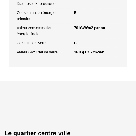
Diagnostic Energétique
Consommation énergie
B
primaire
Valeur consommation
70 kWh/m2 par an
énergie finale
Gaz Effet de Serre
C
Valeur Gaz Effet de serre
16 Kg CO2/m2/an
Le quartier centre-ville