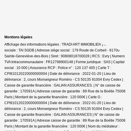
Mentions légales
Affichage des informations légales : TRADI ART IMMOBILIER | Raison
sociale : TAI SGDB | Adresse siège social : 179 Route de Corbeil - 91700
Sainte-Geneviève-des-Bois | Siret : 90808018700028 | RCS : Evry | Numero
TVA Intracommunautaire : FR12798900148 | Forme juridique : SAS | Capital
social : 10 000 | Assurance RCP : Police n° : 120 137 405 |
Carte T :
CPI910120220000000004 | Date de délivrance : 2022-01-20 | Lieu de
délivrance : 2, cours Monseigneur Roméro - CS 50135 91004 Evry Cedex |
Caisse de garantie financière : GALIAN ASSURANCES. | N° de caisse de
garantie : 170591A | Adresse caisse de garantie : 89 Rue de la Boétie 75008
Paris | Montant de la garantie financière : 120 000€ | Carte G :
CPI910120220000000004 | Date de délivrance : 2022-01-20 | Lieu de
délivrance : 2, cours Monseigneur Roméro - CS 50135 91004 Evry Cedex |
Caisse de garantie financière : GALIAN ASSURANCES | N° de caisse de
garantie : 170591A | Adresse caisse de garantie : 89 Rue de la Boétie 75008
Paris | Montant de la garantie financière : 120 000€ | Nom du médiateur :