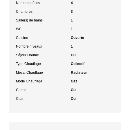
Nombre pièces
4
Chambres
3
Salle(s) de bains
1
WC
1
Cuisine
Ouverte
Nombre niveaux
1
Séjour Double
Oui
Type Chauffage
Collectif
Méca. Chauffage
Radiateur
Mode Chauffage
Gaz
Calme
Oui
Clair
Oui