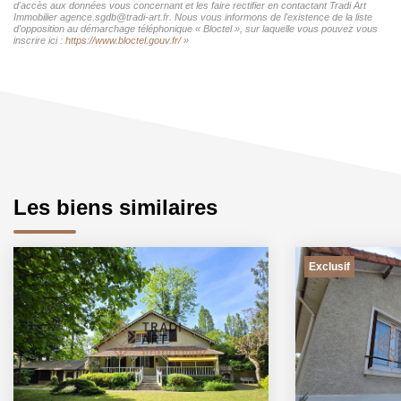
d'accès aux données vous concernant et les faire rectifier en contactant Tradi Art
Immobilier agence.sgdb@tradi-art.fr. Nous vous informons de l'existence de la liste
d'opposition au démarchage téléphonique « Bloctel », sur laquelle vous pouvez vous
inscrire ici :
https://www.bloctel.gouv.fr/
»
Les biens similaires
Exclusif