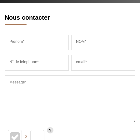
Nous contacter
Prénom*
NOM*
N° de téléphone*
email*
Message*