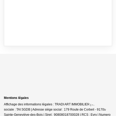
Mentions légales
Affichage des informations légales : TRADI ART IMMOBILIER | Raison
sociale : TAI SGDB | Adresse siège social : 179 Route de Corbeil - 91700
Sainte-Geneviève-des-Bois | Siret : 90808018700028 | RCS : Evry | Numero