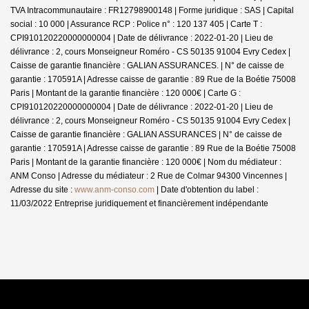
TVA Intracommunautaire : FR12798900148 | Forme juridique : SAS | Capital
social : 10 000 | Assurance RCP : Police n° : 120 137 405 |
Carte T :
CPI910120220000000004 | Date de délivrance : 2022-01-20 | Lieu de
délivrance : 2, cours Monseigneur Roméro - CS 50135 91004 Evry Cedex |
Caisse de garantie financière : GALIAN ASSURANCES. | N° de caisse de
garantie : 170591A | Adresse caisse de garantie : 89 Rue de la Boétie 75008
Paris | Montant de la garantie financière : 120 000€ | Carte G :
CPI910120220000000004 | Date de délivrance : 2022-01-20 | Lieu de
délivrance : 2, cours Monseigneur Roméro - CS 50135 91004 Evry Cedex |
Caisse de garantie financière : GALIAN ASSURANCES | N° de caisse de
garantie : 170591A | Adresse caisse de garantie : 89 Rue de la Boétie 75008
Paris | Montant de la garantie financière : 120 000€ | Nom du médiateur :
ANM Conso | Adresse du médiateur : 2 Rue de Colmar 94300 Vincennes |
Adresse du site :
www.anm-conso.com
| Date d'obtention du label :
11/03/2022
Entreprise juridiquement et financièrement indépendante