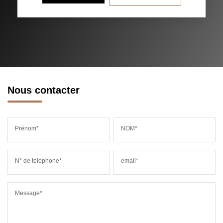
RESTAURANTS ET CAFÉS
COMMERCES
MÉDECINS
Nous contacter
Prénom*
NOM*
N° de téléphone*
email*
Message*