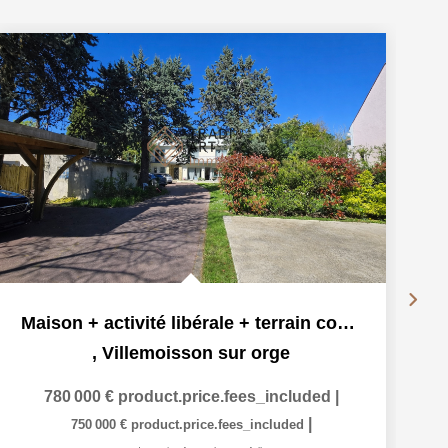
Maison + activité libérale + terrain constructible
,
Villemoisson sur orge
780 000 €
product.price.fees_included
|
|
750 000 €
product.price.fees_included