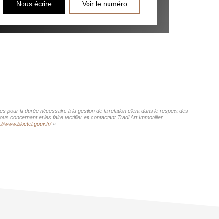
Nous écrire
Voir le numéro
s pour la durée nécessaire à la gestion de la relation client dans le respect des
s concernant et les faire rectifier en contactant Tradi Art Immobilier
://www.bloctel.gouv.fr/
»