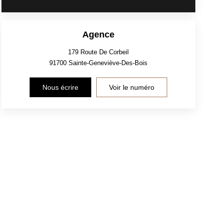
Agence
179 Route De Corbeil
91700
Sainte-Geneviève-Des-Bois
Nous écrire
Voir le numéro