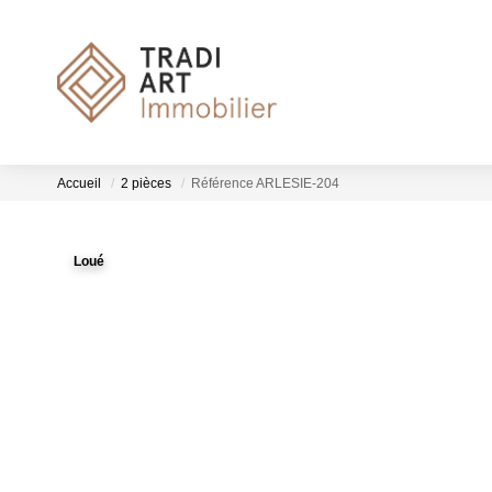
Accueil
2 pièces
Référence ARLESIE-204
Loué