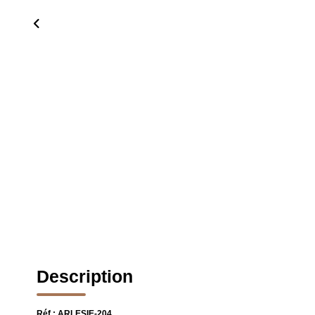
Description
Réf : ARLESIE-204