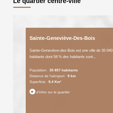
Le quartier centre-ville
Sainte-Geneviève-Des-Bois
Sainte-Geneviève-des-Bois est une ville de 35 040
habitants dont 58 % des habitants sont...
Population :
35 857 habitants
Distance de l'aéroport :
9 km
Superficie :
9,4 Km²
+
d'infos sur le quartier