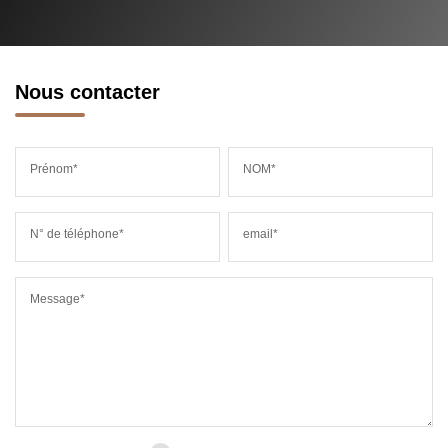
MÉDECINS
Nous contacter
Prénom*
NOM*
N° de téléphone*
email*
Message*