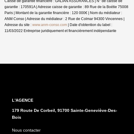
Caisse de garantie financière : GALIAN ASSURANCES | N° de caisse de
garantie : 170591A | Adresse caisse de garantie : 89 Rue de la Boétie 75008
Paris | Montant de la garantie financière : 120 000€ | Nom du médiateur :
ANM Conso | Adresse du médiateur : 2 Rue de Colmar 94300 Vincennes |
Adresse du site :
www.anm-conso.com
| Date d'obtention du label :
11/03/2022
Entreprise juridiquement et financièrement indépendante
L'AGENCE
179 Route De Corbeil, 91700 Sainte-Geneviève-Des-
Bois
Nous contacter