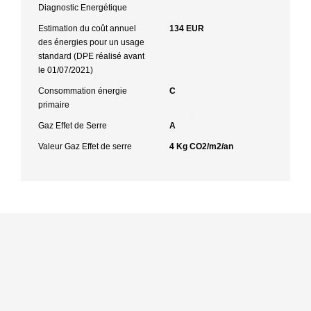
Diagnostic Energétique
Estimation du coût annuel
134 EUR
des énergies pour un usage
standard (DPE réalisé avant
le 01/07/2021)
Consommation énergie
C
primaire
Gaz Effet de Serre
A
Valeur Gaz Effet de serre
4 Kg CO2/m2/an