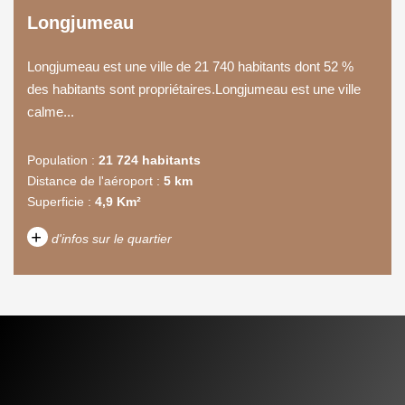
Longjumeau
Longjumeau est une ville de 21 740 habitants dont 52 %
des habitants sont propriétaires.Longjumeau est une ville
calme...
Population :
21 724 habitants
Distance de l'aéroport :
5 km
Superficie :
4,9 Km²
+
d'infos sur le quartier
DENSITÉ DE POPULATION
ENFANTS ET ADOLESCENTS
AGE MOYEN
REVENU MENSUEL PAR
MÉNAGE