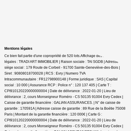
Mentions légales
Ce bien fait partie d'une copropriété de 520 lots.Affichage des informations
légales : TRADI ART IMMOBILIER | Raison sociale : TAI SGDB | Adresse
siège social : 179 Route de Corbeil - 91700 Sainte-Geneviève-des-Bois |
Siret : 90808018700028 | RCS : Evry | Numero TVA
Intracommunautaire : FR12798900148 | Forme juridique : SAS | Capital
social : 10 000 | Assurance RCP : Police n° : 120 137 405 |
Carte T :
CPI910120220000000004 | Date de délivrance : 2022-01-20 | Lieu de
délivrance : 2, cours Monseigneur Roméro - CS 50135 91004 Evry Cedex |
Caisse de garantie financière : GALIAN ASSURANCES. | N° de caisse de
garantie : 170591A | Adresse caisse de garantie : 89 Rue de la Boétie 75008
Paris | Montant de la garantie financière : 120 000€ | Carte G :
CPI910120220000000004 | Date de délivrance : 2022-01-20 | Lieu de
délivrance : 2, cours Monseigneur Roméro - CS 50135 91004 Evry Cedex |