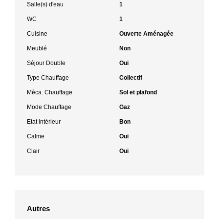
Salle(s) d'eau
1
WC
1
Cuisine
Ouverte Aménagée
Meublé
Non
Séjour Double
Oui
Type Chauffage
Collectif
Méca. Chauffage
Sol et plafond
Mode Chauffage
Gaz
Etat intérieur
Bon
Calme
Oui
Clair
Oui
Autres