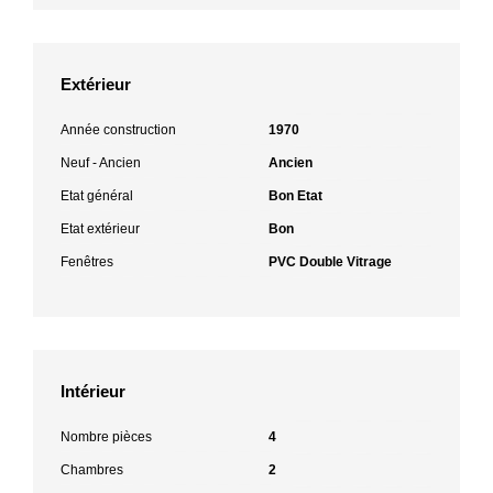
Extérieur
Année construction
1970
Neuf - Ancien
Ancien
Etat général
Bon Etat
Etat extérieur
Bon
Fenêtres
PVC Double Vitrage
Intérieur
Nombre pièces
4
Chambres
2