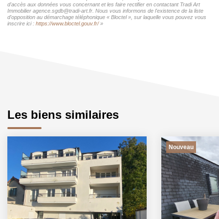
d'accès aux données vous concernant et les faire rectifier en contactant Tradi Art
Immobilier agence.sgdb@tradi-art.fr. Nous vous informons de l'existence de la liste
d'opposition au démarchage téléphonique « Bloctel », sur laquelle vous pouvez vous
inscrire ici :
https://www.bloctel.gouv.fr/
»
Les biens similaires
Nouveau