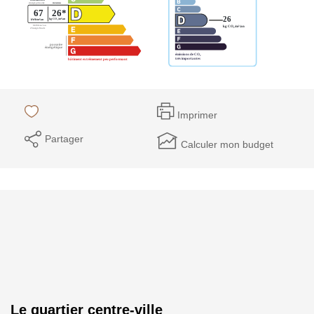
Imprimer
Partager
Calculer mon budget
Le quartier centre-ville