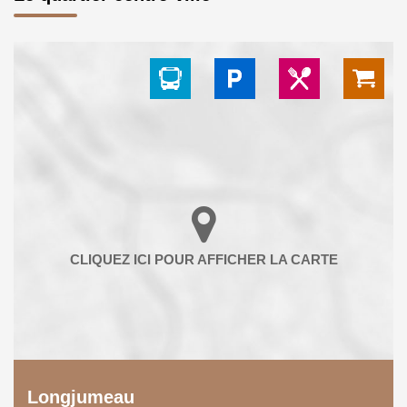
Longjumeau