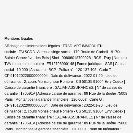
Mentions légales
Affichage des informations légales : TRADI ART IMMOBILIER | Raison
sociale : TAI SGDB | Adresse siège social : 179 Route de Corbeil - 91700
Sainte-Geneviève-des-Bois | Siret : 90808018700028 | RCS : Evry | Numero
TVA Intracommunautaire : FR12798900148 | Forme juridique : SAS | Capital
social : 10 000 | Assurance RCP : Police n° : 120 137 405 |
Carte T :
CPI910120220000000004 | Date de délivrance : 2022-01-20 | Lieu de
délivrance : 2, cours Monseigneur Roméro - CS 50135 91004 Evry Cedex |
Caisse de garantie financière : GALIAN ASSURANCES. | N° de caisse de
garantie : 170591A | Adresse caisse de garantie : 89 Rue de la Boétie 75008
Paris | Montant de la garantie financière : 120 000€ | Carte G :
CPI910120220000000004 | Date de délivrance : 2022-01-20 | Lieu de
délivrance : 2, cours Monseigneur Roméro - CS 50135 91004 Evry Cedex |
Caisse de garantie financière : GALIAN ASSURANCES | N° de caisse de
garantie : 170591A | Adresse caisse de garantie : 89 Rue de la Boétie 75008
Paris | Montant de la garantie financière : 120 000€ | Nom du médiateur :