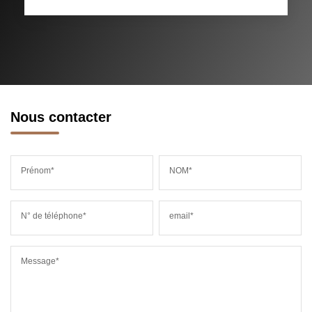
RESTAURANTS ET CAFÉS
COMMERCES
MÉDECINS
Nous contacter
Prénom*
NOM*
N° de téléphone*
email*
Message*