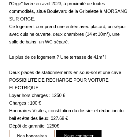
l'Orge" livrée en avril 2023, à proximité de toutes
commodités, situé Boulevard de la Gribelette à MORSANG
SUR ORGE.
Ce logement comprend une entrée avec placard, un séjour
avec cuisine ouverte, deux chambres (14 et 10m²), une
salle de bains, un WC séparé.
Le plus de ce logement ? Une terrasse de 41m² !
Deux places de stationnements en sous-sol et une cave
POSSIBILITE DE RECHARGE POUR VOITURE
ELECTRIQUE
Loyer hors charges : 1250 €
Charges : 100 €
Honoraires Visites, constitution du dossier et rédaction du
bail et état des lieux: 927.68 €
Dépôt de garantie: 1250€
Nos honoraires
Nous contacter