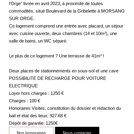
l'Orge" livrée en avril 2023, à proximité de toutes
commodités, situé Boulevard de la Gribelette à MORSANG
SUR ORGE.
Ce logement comprend une entrée avec placard, un séjour
avec cuisine ouverte, deux chambres (14 et 10m²), une
salle de bains, un WC séparé.
Le plus de ce logement ? Une terrasse de 41m² !
Deux places de stationnements en sous-sol et une cave
POSSIBILITE DE RECHARGE POUR VOITURE
ELECTRIQUE
Loyer hors charges : 1250 €
Charges : 100 €
Honoraires Visites, constitution du dossier et rédaction du
bail et état des lieux: 927.68 €
Dépôt de garantie: 1250€
Nos honoraires
Nous contacter