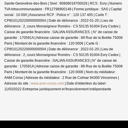
Sainte-Geneviève-des-Bois | Siret : 90808018700028 | RCS : Evry | Numero
TVA Intracommunautaire : FR12798900148 | Forme juridique : SAS | Capital
social : 10 000 | Assurance RCP : Police n° : 120 137 405 |
Carte T :
CPI910120220000000004 | Date de délivrance : 2022-01-20 | Lieu de
délivrance : 2, cours Monseigneur Roméro - CS 50135 91004 Evry Cedex |
Caisse de garantie financière : GALIAN ASSURANCES. | N° de caisse de
garantie : 170591A | Adresse caisse de garantie : 89 Rue de la Boétie 75008
Paris | Montant de la garantie financière : 120 000€ | Carte G :
CPI910120220000000004 | Date de délivrance : 2022-01-20 | Lieu de
délivrance : 2, cours Monseigneur Roméro - CS 50135 91004 Evry Cedex |
Caisse de garantie financière : GALIAN ASSURANCES | N° de caisse de
garantie : 170591A | Adresse caisse de garantie : 89 Rue de la Boétie 75008
Paris | Montant de la garantie financière : 120 000€ | Nom du médiateur :
ANM Conso | Adresse du médiateur : 2 Rue de Colmar 94300 Vincennes |
Adresse du site :
www.anm-conso.com
| Date d'obtention du label :
11/03/2022
Entreprise juridiquement et financièrement indépendante