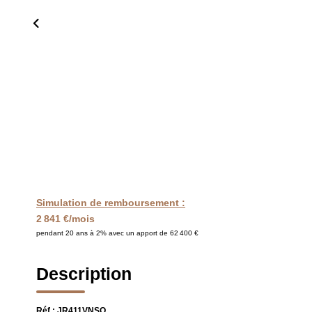
Simulation de remboursement :
2 841 €/mois
pendant 20 ans à 2% avec un apport de 62 400 €
Description
Réf : JR411VNSO