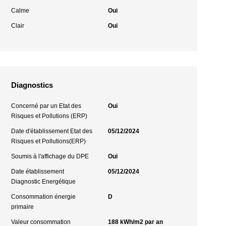
Calme
Oui
Clair
Oui
Diagnostics
Concerné par un Etat des
Oui
Risques et Pollutions (ERP)
Date d'établissement Etat des
05/12/2024
Risques et Pollutions(ERP)
Soumis à l'affichage du DPE
Oui
Date établissement
05/12/2024
Diagnostic Energétique
Consommation énergie
D
primaire
Valeur consommation
188 kWh/m2 par an