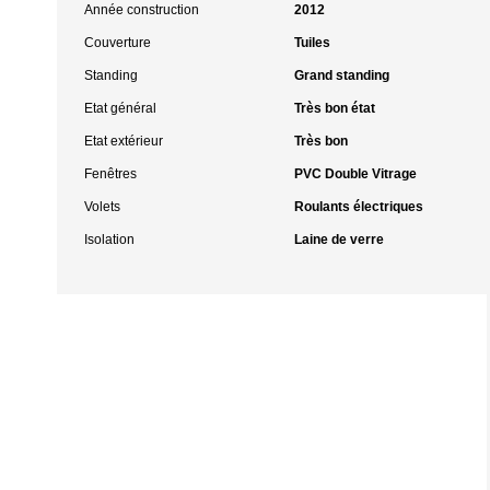
Année construction
2012
Couverture
Tuiles
Standing
Grand standing
Etat général
Très bon état
Etat extérieur
Très bon
Fenêtres
PVC Double Vitrage
Volets
Roulants électriques
Isolation
Laine de verre