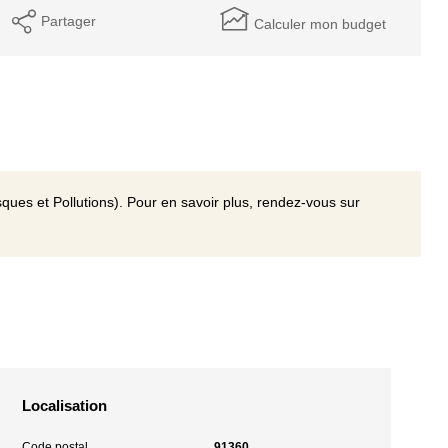
Partager
Calculer mon budget
ques et Pollutions). Pour en savoir plus, rendez-vous sur
Localisation
Code postal
91360