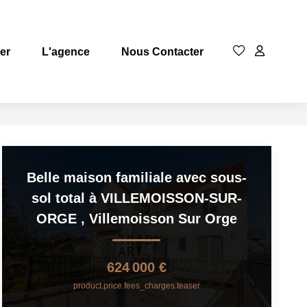
rer
L'agence
Nous Contacter
Belle maison familiale avec sous-
sol total à VILLEMOISSON-SUR-
ORGE
,
Villemoisson Sur Orge
624 000 €
product.price.fees_charges.teaser