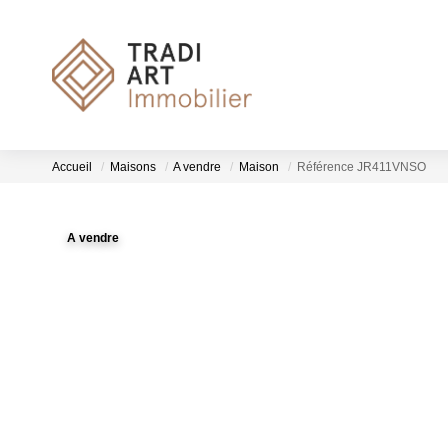
Accueil
Maisons
A vendre
Maison
Référence JR411VNSO
A vendre