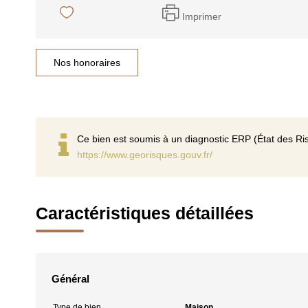
Imprimer
Nos honoraires
Ce bien est soumis à un diagnostic ERP (État des Ris
https://www.georisques.gouv.fr/
Caractéristiques détaillées
Général
Type de bien
Maison