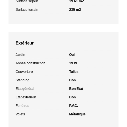
Surface séjour
19.61 m2
Surface terrain
235 m2
Extérieur
Jardin
Oui
Année construction
1939
Couverture
Tuiles
Standing
Bon
Etat général
Bon Etat
Etat extérieur
Bon
Fenêtres
P.V.C.
Volets
Métallique