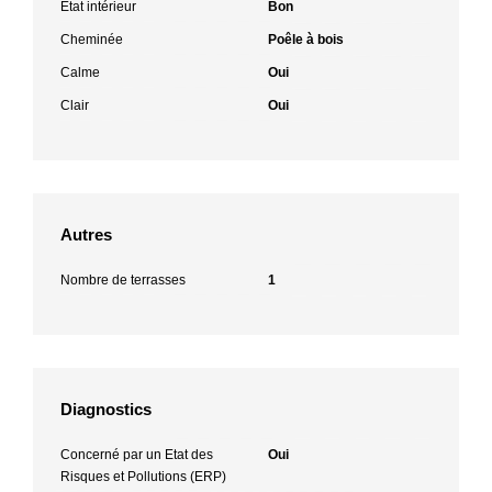
Etat intérieur
Bon
Cheminée
Poêle à bois
Calme
Oui
Clair
Oui
Autres
Nombre de terrasses
1
Diagnostics
Concerné par un Etat des
Oui
Risques et Pollutions (ERP)