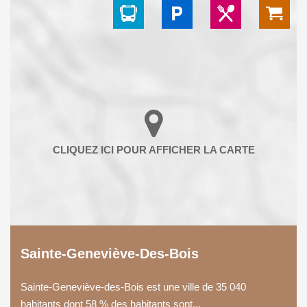
Sainte-Geneviève-Des-Bois
Sainte-Geneviève-des-Bois est une ville de 35 040
habitants dont 58 % des habitants sont...