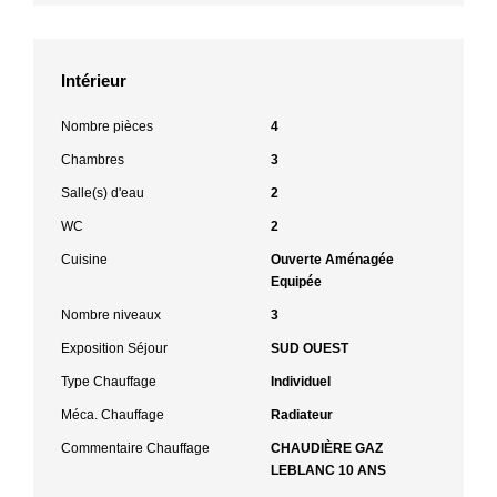
Intérieur
Nombre pièces
4
Chambres
3
Salle(s) d'eau
2
WC
2
Cuisine
Ouverte Aménagée
Equipée
Nombre niveaux
3
Exposition Séjour
SUD OUEST
Type Chauffage
Individuel
Méca. Chauffage
Radiateur
Commentaire Chauffage
CHAUDIÈRE GAZ
LEBLANC 10 ANS