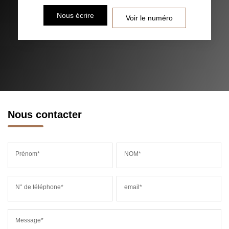
Nous écrire
Voir le numéro
RÉSULTATS DES LYCÉES
ECOLES ET CRÈCHES
RESTAURANTS ET CAFÉS
COMMERCES
MÉDECINS
Nous contacter
Prénom*
NOM*
N° de téléphone*
email*
Message*