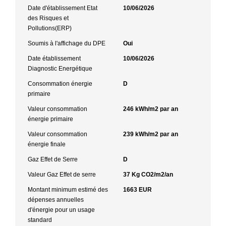
Date d'établissement Etat
10/06/2026
des Risques et
Pollutions(ERP)
Soumis à l'affichage du DPE
Oui
Date établissement
10/06/2026
Diagnostic Energétique
Consommation énergie
D
primaire
Valeur consommation
246 kWh/m2 par an
énergie primaire
Valeur consommation
239 kWh/m2 par an
énergie finale
Gaz Effet de Serre
D
Valeur Gaz Effet de serre
37 Kg CO2/m2/an
Montant minimum estimé des
1663 EUR
dépenses annuelles
d'énergie pour un usage
standard