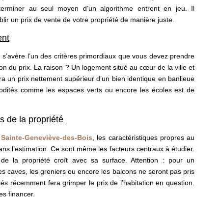
rminer au seul moyen d’un algorithme entrent en jeu. Il
blir un prix de vente de votre propriété de manière juste.
ent
 s’avère l’un des critères primordiaux que vous devez prendre
on du prix. La raison ? Un logement situé au cœur de la ville et
ura un prix nettement supérieur d’un bien identique en banlieue
modités comme les espaces verts ou encore les écoles est de
s de la propriété
à Sainte-Geneviève-des-Bois
, les caractéristiques propres au
ans l’estimation. Ce sont même les facteurs centraux à étudier.
 de la propriété croît avec sa surface. Attention : pour un
les caves, les greniers ou encore les balcons ne seront pas pris
s récemment fera grimper le prix de l’habitation en question.
es financer.