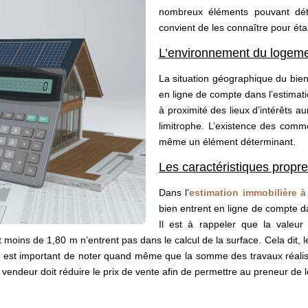
nombreux éléments pouvant déte
convient de les connaître pour éta
L’environnement du logem
La situation géographique du bien
en ligne de compte dans l’estimati
à proximité des lieux d’intérêts a
limitrophe. L’existence des com
même un élément déterminant.
Les caractéristiques propre
Dans l’
estimation immobilière 
bien entrent en ligne de compte d
Il est à rappeler que la valeur
t moins de 1,80 m n’entrent pas dans le calcul de la surface. Cela dit, 
 Il est important de noter quand même que la somme des travaux réalisé
re vendeur doit réduire le prix de vente afin de permettre au preneur de l