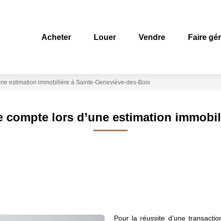
Acheter
Louer
Vendre
Faire gé
’une estimation immobilière à Sainte-Geneviève-des-Bois
de compte lors d’une estimation immobi
Pour la réussite d’une transactio