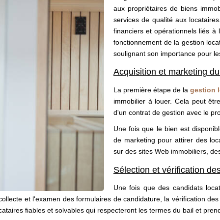
aux propriétaires de biens immob
services de qualité aux locataire
financiers et opérationnels liés à
fonctionnement de la gestion loca
soulignant son importance pour les 
Acquisition et marketing du
La première étape de la
gestion 
immobilier à louer. Cela peut êtr
d'un contrat de gestion avec le pro
Une fois que le bien est disponible
de marketing pour attirer des loc
sur des sites Web immobiliers, des 
Sélection et vérification de
Une fois que des candidats locata
ollecte et l'examen des formulaires de candidature, la vérification des
ocataires fiables et solvables qui respecteront les termes du bail et pren