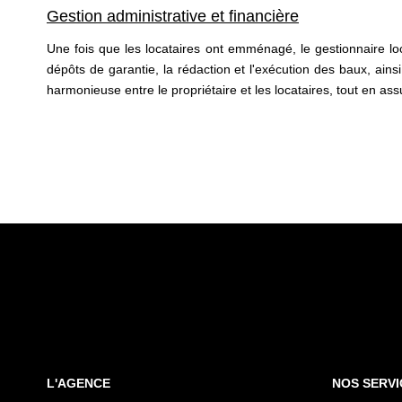
Gestion administrative et financière
Une fois que les locataires ont emménagé, le gestionnaire loca
dépôts de garantie, la rédaction et l'exécution des baux, ain
harmonieuse entre le propriétaire et les locataires, tout en assu
L'AGENCE
NOS SERVI