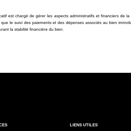
tif est chargé de gérer les aspects administratifs et financiers de la
si que le suivi des paiements et des dépenses associés au bien immobil
rant la stabilité financière du bien.
CES
LIENS UTILES