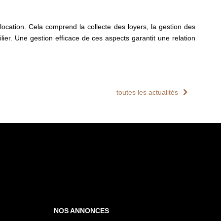
 location. Cela comprend la collecte des loyers, la gestion des
ier. Une gestion efficace de ces aspects garantit une relation
toutes les actualités
NOS ANNONCES