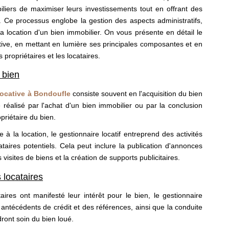
iliers de maximiser leurs investissements tout en offrant des
s. Ce processus englobe la gestion des aspects administratifs,
 la location d'un bien immobilier. On vous présente en détail le
tive, en mettant en lumière ses principales composantes et en
propriétaires et les locataires.
 bien
locative à Bondoufle
consiste souvent en l'acquisition du bien
e réalisé par l'achat d'un bien immobilier ou par la conclusion
priétaire du bien.
 à la location, le gestionnaire locatif entreprend des activités
ataires potentiels. Cela peut inclure la publication d'annonces
visites de biens et la création de supports publicitaires.
s locataires
ires ont manifesté leur intérêt pour le bien, le gestionnaire
 antécédents de crédit et des références, ainsi que la conduite
dront soin du bien loué.