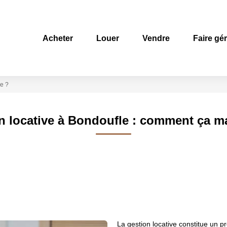
Acheter
Louer
Vendre
Faire gé
e ?
n locative à Bondoufle : comment ça m
La gestion locative constitue un 