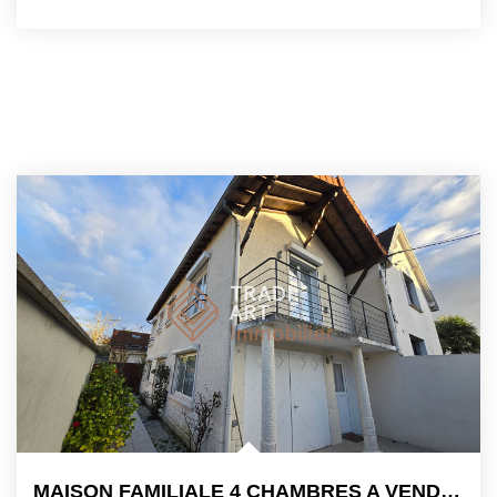
MAISON FAMILIALE 4 CHAMBRES A VENDRE - SAINTE GENEVIÈVE DES...