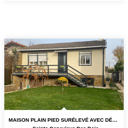
MAISON PLAIN PIED SURÉLEVÉ AVEC DÉPENDANCE DE 42m² EN FOND...